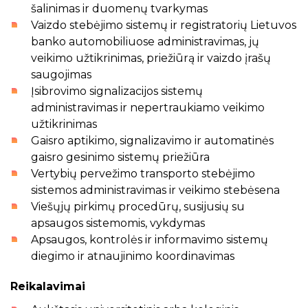
šalinimas ir duomenų tvarkymas
Vaizdo stebėjimo sistemų ir registratorių Lietuvos
banko automobiliuose administravimas, jų
veikimo užtikrinimas, priežiūrą ir vaizdo įrašų
saugojimas
Įsibrovimo signalizacijos sistemų
administravimas ir nepertraukiamo veikimo
užtikrinimas
Gaisro aptikimo, signalizavimo ir automatinės
gaisro gesinimo sistemų priežiūra
Vertybių pervežimo transporto stebėjimo
sistemos administravimas ir veikimo stebėsena
Viešųjų pirkimų procedūrų, susijusių su
apsaugos sistemomis, vykdymas
Apsaugos, kontrolės ir informavimo sistemų
diegimo ir atnaujinimo koordinavimas
Reikalavimai