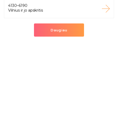
4130–6190
Vilnius ir jo apskritis
Daugiau