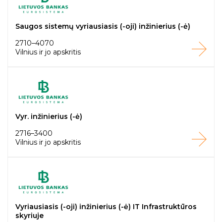
Saugos sistemų vyriausiasis (-oji) inžinierius (-ė)
2710–4070
Vilnius ir jo apskritis
Vyr. inžinierius (-ė)
2716–3400
Vilnius ir jo apskritis
Vyriausiasis (-oji) inžinierius (-ė) IT Infrastruktūros
skyriuje