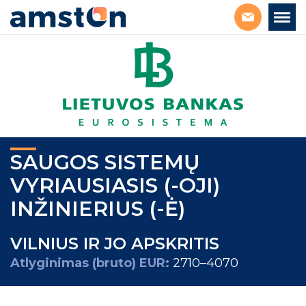
SAUGOS SISTEMŲ
VYRIAUSIASIS (-OJI)
INŽINIERIUS (-Ė)
VILNIUS IR JO APSKRITIS
Atlyginimas (bruto) EUR:
2710–4070