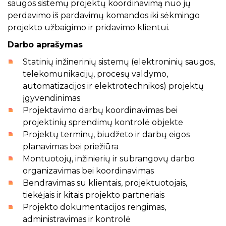
saugos sistemų projektų koordinavimą nuo jų
perdavimo iš pardavimų komandos iki sėkmingo
projekto užbaigimo ir pridavimo klientui.
Darbo aprašymas
Statinių inžinerinių sistemų (elektroninių saugos,
telekomunikacijų, procesų valdymo,
automatizacijos ir elektrotechnikos) projektų
įgyvendinimas
Projektavimo darbų koordinavimas bei
projektinių sprendimų kontrolė objekte
Projektų terminų, biudžeto ir darbų eigos
planavimas bei priežiūra
Montuotojų, inžinierių ir subrangovų darbo
organizavimas bei koordinavimas
Bendravimas su klientais, projektuotojais,
tiekėjais ir kitais projekto partneriais
Projekto dokumentacijos rengimas,
administravimas ir kontrolė