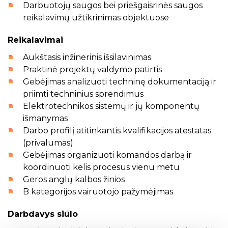
Darbuotojų saugos bei priešgaisrinės saugos
reikalavimų užtikrinimas objektuose
Reikalavimai
Aukštasis inžinerinis išsilavinimas
Praktinė projektų valdymo patirtis
Gebėjimas analizuoti techninę dokumentaciją ir
priimti techninius sprendimus
Elektrotechnikos sistemų ir jų komponentų
išmanymas
Darbo profilį atitinkantis kvalifikacijos atestatas
(privalumas)
Gebėjimas organizuoti komandos darbą ir
koordinuoti kelis procesus vienu metu
Geros anglų kalbos žinios
B kategorijos vairuotojo pažymėjimas
Darbdavys siūlo