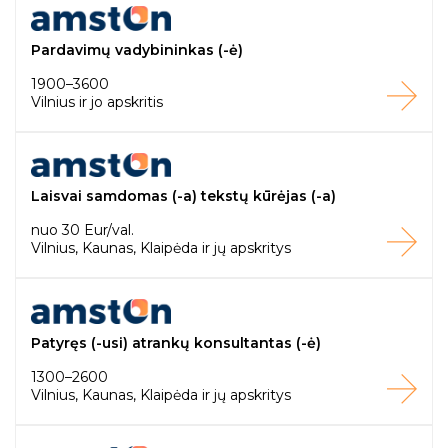
Pardavimų vadybininkas (-ė)
1900–3600
Vilnius ir jo apskritis
Laisvai samdomas (-a) tekstų kūrėjas (-a)
nuo 30 Eur/val.
Vilnius, Kaunas, Klaipėda ir jų apskritys
Patyręs (-usi) atrankų konsultantas (-ė)
1300–2600
Vilnius, Kaunas, Klaipėda ir jų apskritys