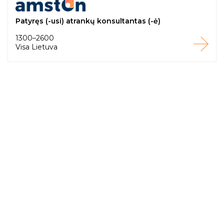
Patyręs (-usi) atrankų konsultantas (-ė)
1300–2600
Visa Lietuva