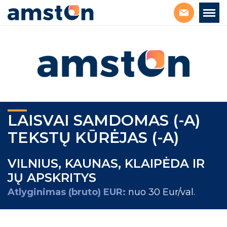
LAISVAI SAMDOMAS (-A)
TEKSTŲ KŪRĖJAS (-A)
VILNIUS, KAUNAS, KLAIPĖDA IR
JŲ APSKRITYS
Atlyginimas (bruto) EUR:
nuo 30 Eur/val.