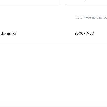
ATLYGINIMAS (BRUTO) E
dovas (-ė)
2800–4700