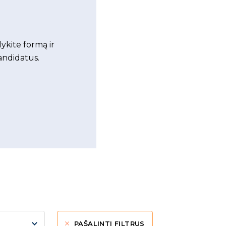
ykite formą ir
andidatus.
PAŠALINTI FILTRUS