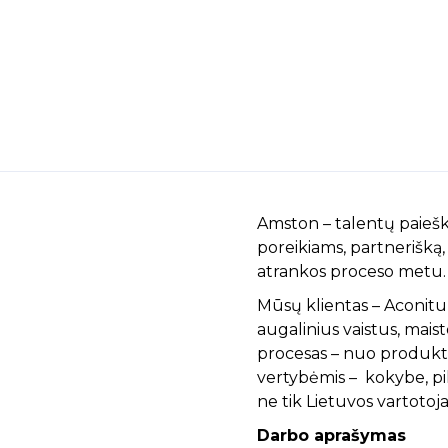
Amston – talentų paiešk
poreikiams, partnerišką, 
atrankos proceso metu.
Mūsų klientas – Aconitu
augalinius vaistus, mai
procesas – nuo produktų 
vertybėmis – kokybe, pi
ne tik Lietuvos vartotoja
Darbo aprašymas