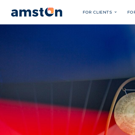
FOR CLIENTS
FO
Temporary Employment