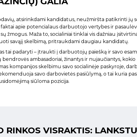
AŽINČIŲ) GALIA
ių, atsirinkdami kandidatus, neužmiršta patikrinti jų so
ai faktai apie potencialaus darbuotojo vertybes ir pasaulėva
sų žmogus. Maža to, socialiniai tinklai vis dažniau įsitvirtin
ti savąjį skelbimą, pritraukdami daugiau kandidatų.
as tai padaryti – įtraukti į darbuotojų paiešką ir savo es
i Jūsų bendrovės ambasadoriai, žinantys ir nujaučiantys, ko
mas kompanijos skelbimu savo socialinėje paskyroje, darb
rekomenduoja savo darbovietės pasiūlymą, o tai kuria pasi
usidomėjimą siūloma pozicija.
O RINKOS VISRAKTIS: LANKST