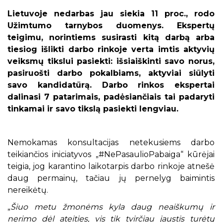
Lietuvoje nedarbas jau siekia 11 proc., rodo
Užimtumo tarnybos duomenys. Ekspertų
teigimu, norintiems susirasti kitą darbą arba
tiesiog išlikti darbo rinkoje verta imtis aktyvių
veiksmų tikslui pasiekti: išsiaiškinti savo norus,
pasiruošti darbo pokalbiams, aktyviai siūlyti
savo kandidatūrą. Darbo rinkos ekspertai
dalinasi 7 patarimais, padėsiančiais tai padaryti
tinkamai ir savo tikslą pasiekti lengviau.
Nemokamas konsultacijas netekusiems darbo
teikiančios iniciatyvos „#NePasaulioPabaiga“ kūrėjai
teigia, jog karantino laikotarpis darbo rinkoje atnešė
daug permainų, tačiau jų pernelyg baimintis
nereikėtų.
„
Šiuo metu žmonėms kyla daug neaiškumų ir
nerimo dėl ateities, vis tik tvirčiau jaustis turėtų