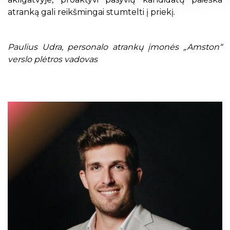
atranką gali reikšmingai stumtelti į priekį.
Paulius Udra, personalo atrankų įmonės „Amston“
verslo plėtros vadovas