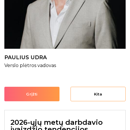
PAULIUS UDRA
Verslo plėtros vadovas
Grįžti
Kita
2026-ųjų metų darbdavio
įvaizdžio tendencijos