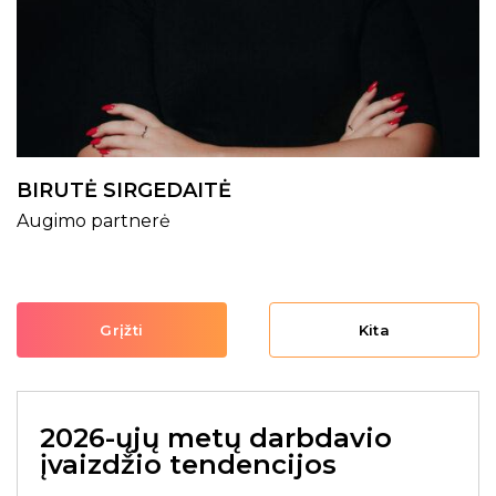
BIRUTĖ SIRGEDAITĖ
Augimo partnerė
Grįžti
Kita
2026-ųjų metų darbdavio
įvaizdžio tendencijos