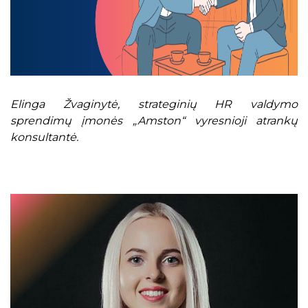
Elinga Žvaginytė, strateginių HR valdymo
sprendimų įmonės „Amston“ vyresnioji atrankų
konsultantė.