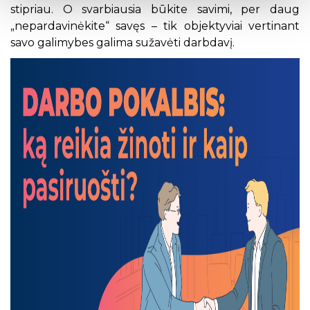
stipriau. O svarbiausia būkite savimi, per daug
„nepardavinėkite“ savęs – tik objektyviai vertinant
savo galimybes galima sužavėti darbdavį.