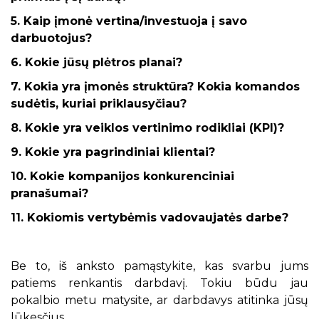
5. Kaip įmonė vertina/investuoja į savo
darbuotojus?
6. Kokie jūsų plėtros planai?
7. Kokia yra įmonės struktūra? Kokia komandos
sudėtis, kuriai priklausyčiau?
8. Kokie yra veiklos vertinimo rodikliai (KPI)?
9. Kokie yra pagrindiniai klientai?
10. Kokie kompanijos konkurenciniai
pranašumai?
11. Kokiomis vertybėmis vadovaujatės darbe?
Be to, iš anksto pamąstykite, kas svarbu jums
patiems renkantis darbdavį. Tokiu būdu jau
pokalbio metu matysite, ar darbdavys atitinka jūsų
lūkesčius.