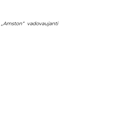
 „Amston“ vadovaujanti