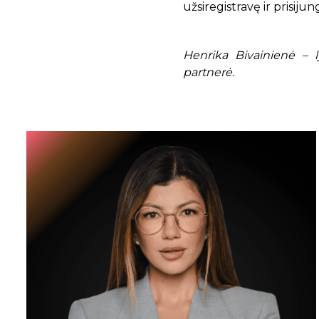
užsiregistravę ir prisiju
Henrika Bivainienė – 
partnerė.