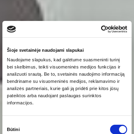
Šioje svetainėje naudojami slapukai
Naudojame slapukus, kad galėtume suasmeninti turinį
bei skelbimus, teikti visuomeninės medijos funkcijas ir
analizuoti srautą. Be to, svetainės naudojimo informaciją
bendriname su visuomeninės medijos, reklamavimo ir
analizės partneriais, kurie gali ją pridėti prie kitos jūsų
pateiktos arba naudojant paslaugas surinktos
informacijos.
Sutikimo
Būtini
pasirinkimas